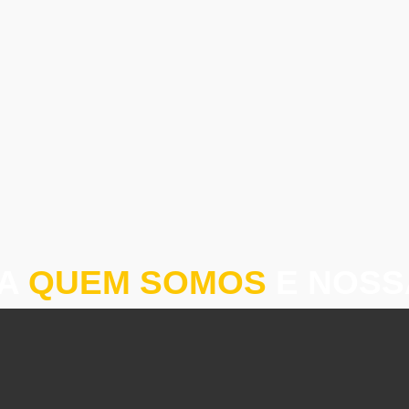
RA
QUEM SOMOS
E NOS