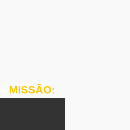
SA
MISSÃO: